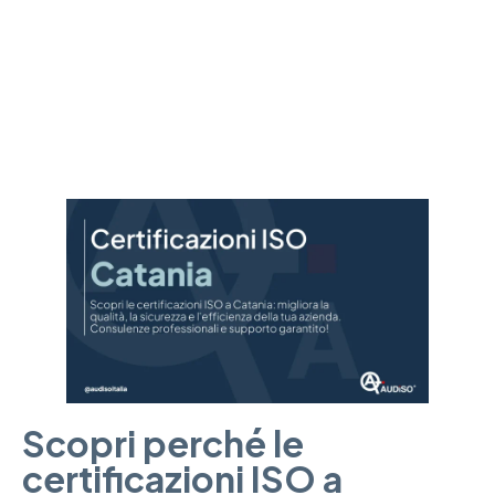
riconoscimento di qualità per la tua azienda. Semplifica il tuo
percorso verso l’eccellenza.
Scopri perché le
certificazioni ISO a