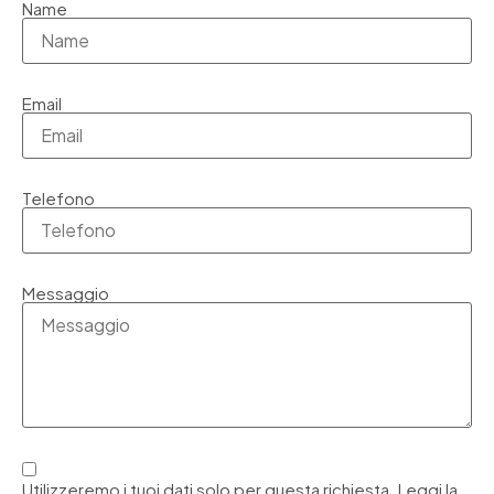
Name
Email
Telefono
Messaggio
Utilizzeremo i tuoi dati solo per questa richiesta. Leggi la