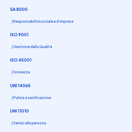
SA 8000
| Responsabilità sociale e d’impresa
ISO 9001
| Gestione della Qualità
ISO 45001
| Sicurezza
UNI 14065
| Pulizia e sanificazione
UNI 11010
| Servizi alla persona