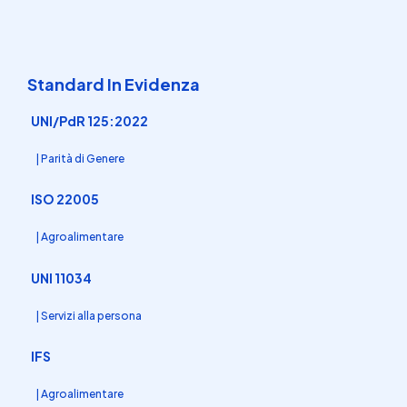
Standard In Evidenza
UNI/PdR 125:2022
| Parità di Genere
ISO 22005
| Agroalimentare
UNI 11034
| Servizi alla persona
IFS
| Agroalimentare