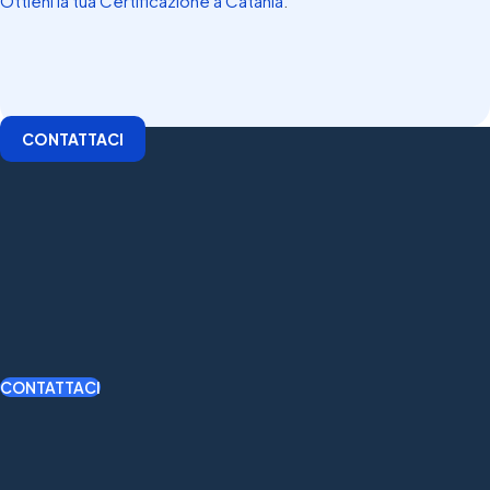
Ottieni la tua Certificazione a Catania
.
CONTATTACI
CONTATTACI