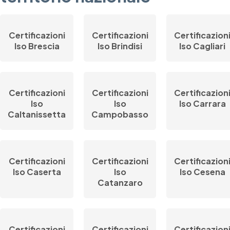
Certificazioni
Certificazioni
Certificazion
Iso Brescia
Iso Brindisi
Iso Cagliari
Certificazioni
Certificazioni
Certificazion
Iso
Iso
Iso Carrara
Caltanissetta
Campobasso
Certificazioni
Certificazioni
Certificazion
Iso Caserta
Iso
Iso Cesena
Catanzaro
Certificazioni
Certificazioni
Certificazion