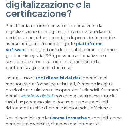
digitalizzazione e la
certificazione?
Per affrontare con successo il percorso verso la
digitalizzazione e l’adeguamento ai nuovi standard di
certificazione, è fondamentale disporre di strumenti e
risorse adeguati. In primo luogo, le
piattaforme
software
per la gestione della qualità, come i sistemi di
gestione integrata (SGI), possono automatizzare e
semplificare processi complessi, facilitando la
conformità agli standard richiesti.
Inoltre, l’uso di
tool di analisi dei dati
permette di
monitorare performance e risultati, fornendo insights
preziosi per ottimizzare le operazioni aziendali. Strumenti
come i
workflow digitali
possono garantire che tutte le
fasi di un processo siano documentate e tracciabili,
riducendo il rischio di errori e migliorando l’efficienza.
Non dimentichiamo le
risorse formative
disponibili, come
corsi online e webinar, che possono preparare il