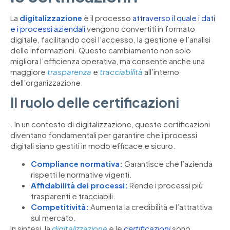
La
digitalizzazione
è il processo
attraverso il quale i dati
e i processi aziendali
vengono convertiti in formato
digitale, facilitando così l’accesso, la gestione e l’analisi
delle informazioni. Questo cambiamento non solo
migliora l’efficienza operativa, ma consente anche una
maggiore
trasparenza
e
tracciabilità
all’interno
dell’organizzazione.
Il ruolo delle certificazioni
. In un contesto di digitalizzazione, queste certificazioni
diventano fondamentali per garantire che i processi
digitali siano gestiti in modo efficace e sicuro.
Compliance normativa:
Garantisce che l’azienda
rispetti le normative vigenti.
Affidabilità dei processi:
Rende i processi più
trasparenti e tracciabili.
Competitività:
Aumenta la credibilità e l’attrattiva
sul mercato.
In sintesi, la
digitalizzazione
e le
certificazioni
sono