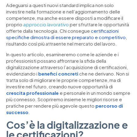
Adeguarsi a questi nuovi standard implica non solo
investire nella formazione e nell’aggiornamento delle
competenze, ma anche essere disposti a modificare il
proprio
approccio lavorativo
per sfruttare le opportunità
offerte dalla tecnologia. Chi consegue
certificazioni
specifiche dimostra di essere preparato e competitivo
,
risultando così più attraente nel mercato del lavoro.
In questo articolo, esamineremo come le aziende e i
professionisti possano affrontare la sfida della
digitalizzazione attraverso l’acquisizione di certificazioni,
evidenziando i
benefici concreti
che ne derivano. Non si
tratta solo di migliorare le proprie competenze, ma di
investire nel futuro, creando nuove opportunità di
crescita professionale
e personale in un mondo sempre
più connesso. Scopriremo insieme le migliori risorse e
pratiche per rendere più agevole questo
percorso di
successo
.
Cos’è la digitalizzazione e
le certificazioni?