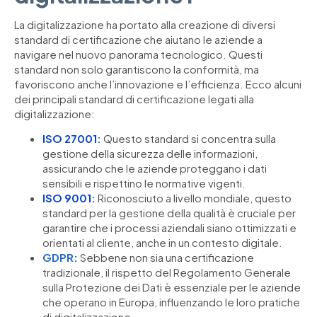
La digitalizzazione ha portato alla creazione di diversi
standard di certificazione che aiutano le aziende a
navigare nel nuovo panorama tecnologico. Questi
standard non solo garantiscono la conformità, ma
favoriscono anche l’innovazione e l’efficienza. Ecco alcuni
dei principali standard di certificazione legati alla
digitalizzazione:
ISO 27001
:
Questo standard si concentra sulla
gestione della sicurezza delle informazioni,
assicurando che le aziende proteggano i dati
sensibili e rispettino le normative vigenti.
ISO 9001
:
Riconosciuto a livello mondiale, questo
standard per la gestione della qualità è cruciale per
garantire che i processi aziendali siano ottimizzati e
orientati al cliente, anche in un contesto digitale.
GDPR:
Sebbene non sia una certificazione
tradizionale, il rispetto del Regolamento Generale
sulla Protezione dei Dati è essenziale per le aziende
che operano in Europa, influenzando le loro pratiche
di digitalizzazione.