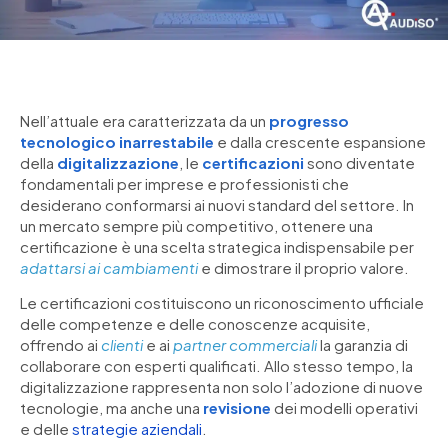
Nell’attuale era caratterizzata da un
progresso
tecnologico inarrestabile
e dalla crescente espansione
della
digitalizzazione
, le
certificazioni
sono diventate
fondamentali per imprese e professionisti che
desiderano conformarsi ai nuovi standard del settore. In
un mercato sempre più competitivo, ottenere una
certificazione è una scelta strategica indispensabile per
adattarsi ai cambiamenti
e dimostrare il proprio valore.
Le certificazioni costituiscono un riconoscimento ufficiale
delle competenze e delle conoscenze acquisite,
offrendo ai
clienti
e ai
partner commerciali
la garanzia di
collaborare con esperti qualificati. Allo stesso tempo, la
digitalizzazione rappresenta non solo l’adozione di nuove
tecnologie, ma anche una
revisione
dei modelli operativi
e delle
strategie aziendali
.