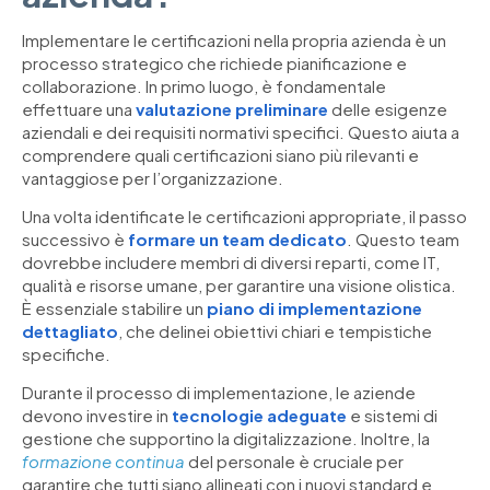
Implementare le certificazioni nella propria azienda è un
processo strategico che richiede pianificazione e
collaborazione. In primo luogo, è fondamentale
effettuare una
valutazione preliminare
delle esigenze
aziendali e dei requisiti normativi specifici. Questo aiuta a
comprendere quali certificazioni siano più rilevanti e
vantaggiose per l’organizzazione.
Una volta identificate le certificazioni appropriate, il passo
successivo è
formare un team dedicato
. Questo team
dovrebbe includere membri di diversi reparti, come IT,
qualità e risorse umane, per garantire una visione olistica.
È essenziale stabilire un
piano di implementazione
dettagliato
, che delinei obiettivi chiari e tempistiche
specifiche.
Durante il processo di implementazione, le aziende
devono investire in
tecnologie adeguate
e sistemi di
gestione che supportino la digitalizzazione. Inoltre, la
formazione continua
del personale è cruciale per
garantire che tutti siano allineati con i nuovi standard e