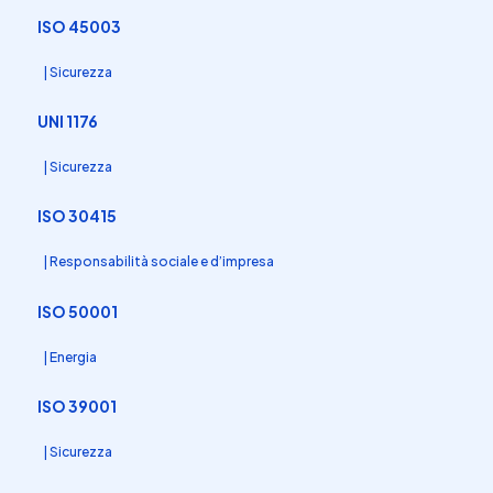
ISO 45003
| Sicurezza
UNI 1176
| Sicurezza
ISO 30415
| Responsabilità sociale e d’impresa
ISO 50001
| Energia
ISO 39001
| Sicurezza