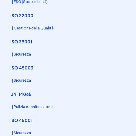
| ESG (Sostenibilità)
ISO 22000
| Gestione della Qualità
ISO 39001
| Sicurezza
ISO 45003
| Sicurezza
UNI 14065
| Pulizia e sanificazione
ISO 45001
| Sicurezza