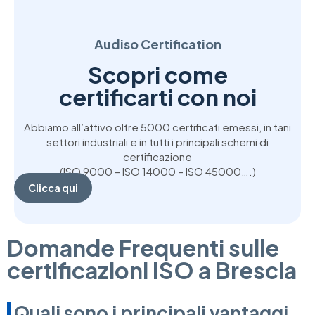
Audiso Certification
Scopri come
certificarti con noi
Abbiamo all’attivo oltre 5000 certificati emessi, in tani
settori industriali e in tutti i principali schemi di
certificazione
(ISO 9000 – ISO 14000 – ISO 45000….)
Clicca qui
Domande Frequenti sulle
certificazioni ISO a Brescia
Quali sono i principali vantaggi