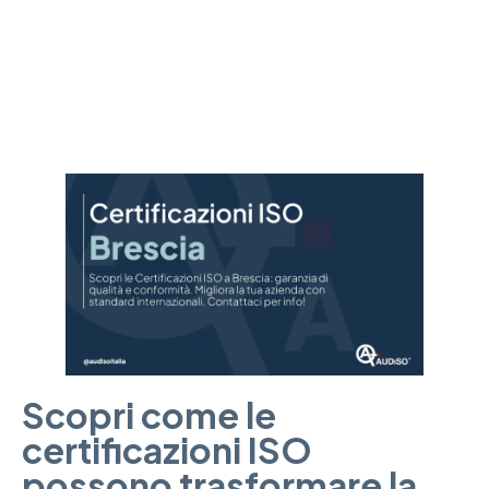
azienda. Approfondisci i vantaggi e i requisiti necessari.
Scopri come le
certificazioni ISO
possono trasformare la