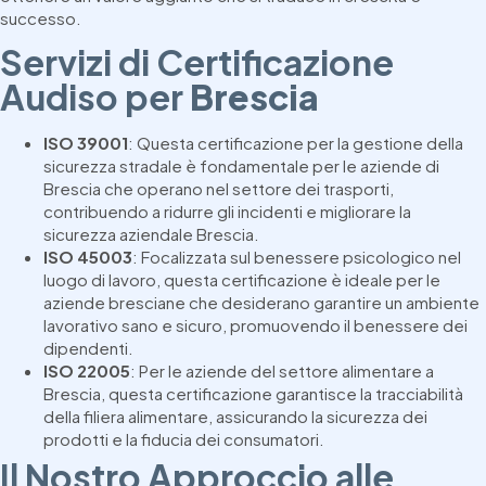
successo.
Servizi di Certificazione
Audiso per
Brescia
ISO 39001
: Questa certificazione per la gestione della
sicurezza stradale è fondamentale per le aziende di
Brescia che operano nel settore dei trasporti,
contribuendo a ridurre gli incidenti e migliorare la
sicurezza aziendale Brescia.
ISO 45003
: Focalizzata sul benessere psicologico nel
luogo di lavoro, questa certificazione è ideale per le
aziende bresciane che desiderano garantire un ambiente
lavorativo sano e sicuro, promuovendo il benessere dei
dipendenti.
ISO 22005
: Per le aziende del settore alimentare a
Brescia, questa certificazione garantisce la tracciabilità
della filiera alimentare, assicurando la sicurezza dei
prodotti e la fiducia dei consumatori.
Il Nostro Approccio alle