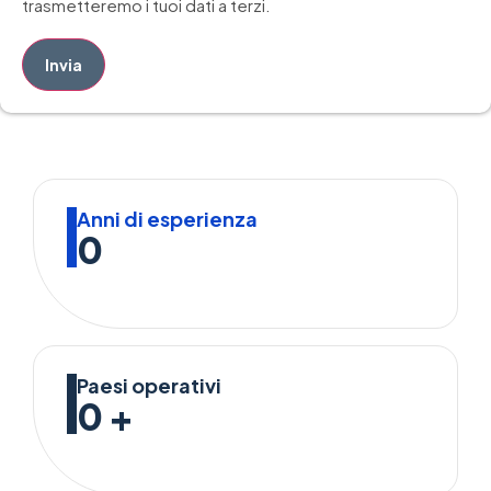
trasmetteremo i tuoi dati a terzi.
Invia
Anni di esperienza
0
Paesi operativi
0
+