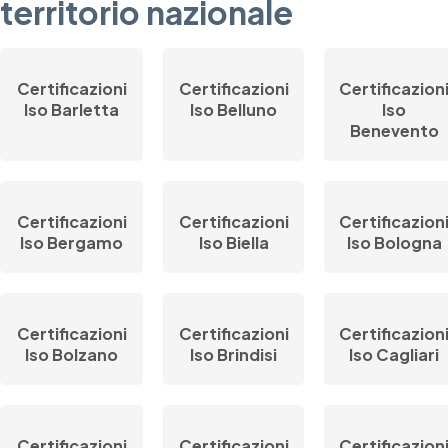
territorio nazionale
Certificazioni
Certificazioni
Certificazion
Iso Barletta
Iso Belluno
Iso
Benevento
Certificazioni
Certificazioni
Certificazion
Iso Bergamo
Iso Biella
Iso Bologna
Certificazioni
Certificazioni
Certificazion
Iso Bolzano
Iso Brindisi
Iso Cagliari
Certificazioni
Certificazioni
Certificazion