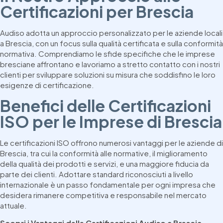
Certificazioni per Brescia
Audiso adotta un approccio personalizzato per le aziende locali
a Brescia, con un focus sulla qualità certificata e sulla conformità
normativa. Comprendiamo le sfide specifiche che le imprese
bresciane affrontano e lavoriamo a stretto contatto con i nostri
clienti per sviluppare soluzioni su misura che soddisfino le loro
esigenze di certificazione.
Benefici delle Certificazioni
ISO per le Imprese di Brescia
Le certificazioni ISO offrono numerosi vantaggi per le aziende di
Brescia, tra cui la conformità alle normative, il miglioramento
della qualità dei prodotti e servizi, e una maggiore fiducia da
parte dei clienti. Adottare standard riconosciuti a livello
internazionale è un passo fondamentale per ogni impresa che
desidera rimanere competitiva e responsabile nel mercato
attuale.
Scopri i Vantaggi delle Certificazioni Audiso a Brescia
.