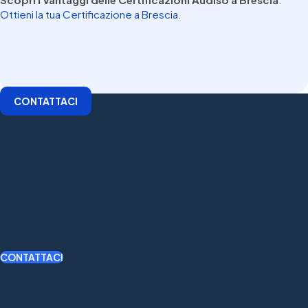
Ottieni la tua Certificazione a Brescia
.
CONTATTACI
CONTATTACI