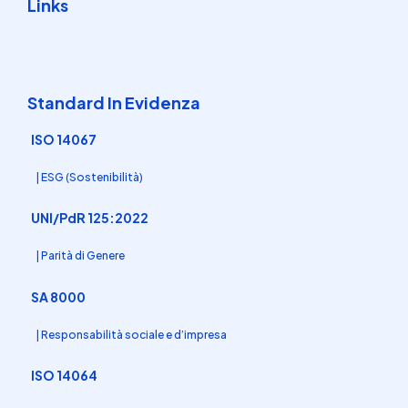
Links
Standard In Evidenza
ISO 14067
| ESG (Sostenibilità)
UNI/PdR 125:2022
| Parità di Genere
SA 8000
| Responsabilità sociale e d’impresa
ISO 14064