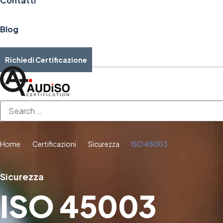
Contatti
Blog
Richiedi Certificazione
Home
Certificazioni
Sicurezza
ISO 45003
Sicurezza
ISO 45003