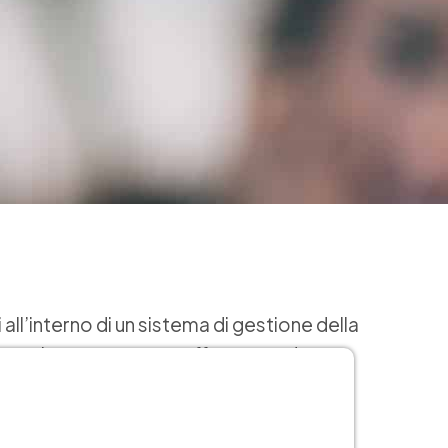
all’interno di un sistema di gestione della
 settori, questa norma offre un quadro
e della sicurezza sul posto di lavoro.
 di gestione per la gestione dei rischi