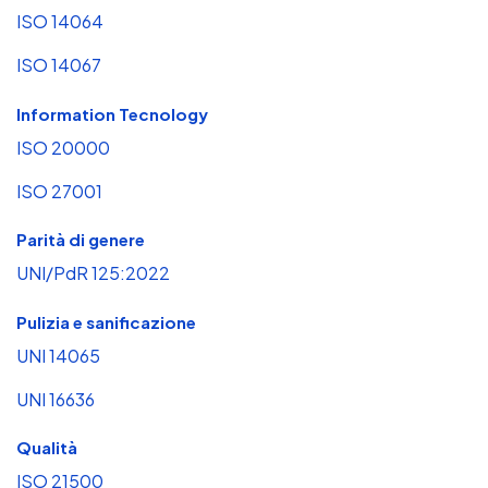
ISO 14064
ISO 14067
Information Tecnology
ISO 20000
ISO 27001
Parità di genere
UNI/PdR 125:2022
Pulizia e sanificazione
UNI 14065
UNI 16636
Qualità
ISO 21500