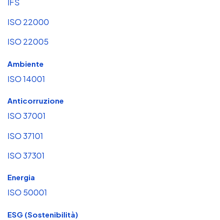
IFS
ISO 22000
ISO 22005
Ambiente
ISO 14001
Anticorruzione
ISO 37001
ISO 37101
ISO 37301
Energia
ISO 50001
ESG (Sostenibilità)