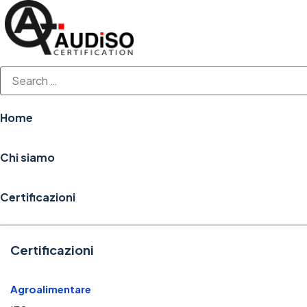
Vai
al
contenuto
Home
Chi siamo
Certificazioni
Certificazioni
Agroalimentare