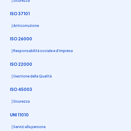
| Sicurezza
ISO 37101
| Anticorruzione
ISO 26000
| Responsabilità sociale e d’impresa
ISO 22000
| Gestione della Qualità
ISO 45003
| Sicurezza
UNI 11010
| Servizi alla persona