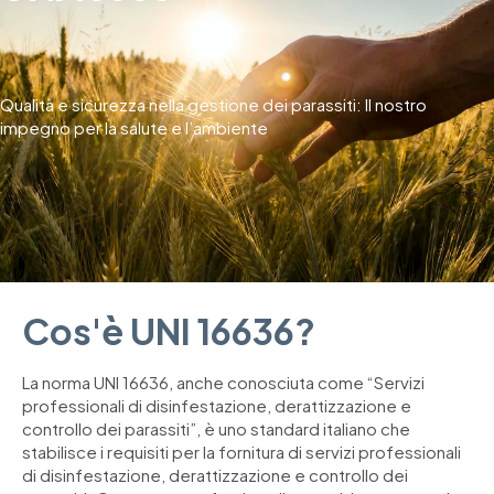
Qualità e sicurezza nella gestione dei parassiti: Il nostro
impegno per la salute e l’ambiente
Cos'è UNI 16636?
La norma UNI 16636, anche conosciuta come “Servizi
professionali di disinfestazione, derattizzazione e
controllo dei parassiti”, è uno standard italiano che
stabilisce i requisiti per la fornitura di servizi professionali
di disinfestazione, derattizzazione e controllo dei