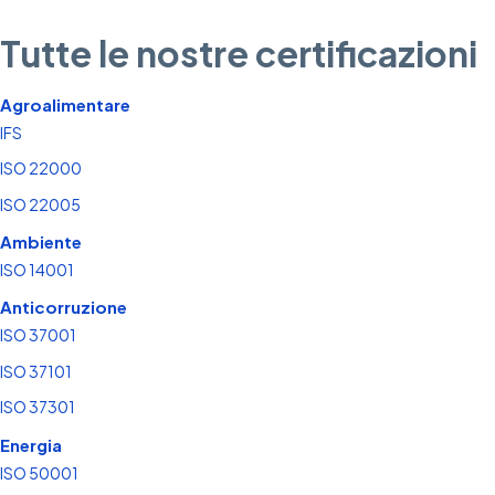
Tutte le nostre certificazioni
Agroalimentare
IFS
ISO 22000
ISO 22005
Ambiente
ISO 14001
Anticorruzione
ISO 37001
ISO 37101
ISO 37301
Energia
ISO 50001