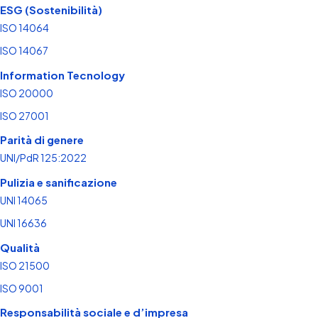
ESG (Sostenibilità)
ISO 14064
ISO 14067
Information Tecnology
ISO 20000
ISO 27001
Parità di genere
UNI/PdR 125:2022
Pulizia e sanificazione
UNI 14065
UNI 16636
Qualità
ISO 21500
ISO 9001
Responsabilità sociale e d’impresa