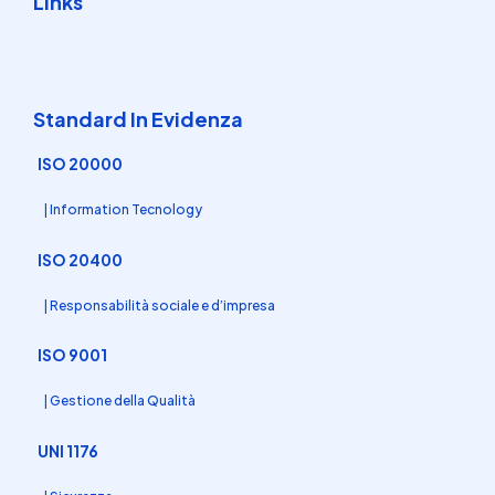
Links
Standard In Evidenza
ISO 20000
| Information Tecnology
ISO 20400
| Responsabilità sociale e d’impresa
ISO 9001
| Gestione della Qualità
UNI 1176