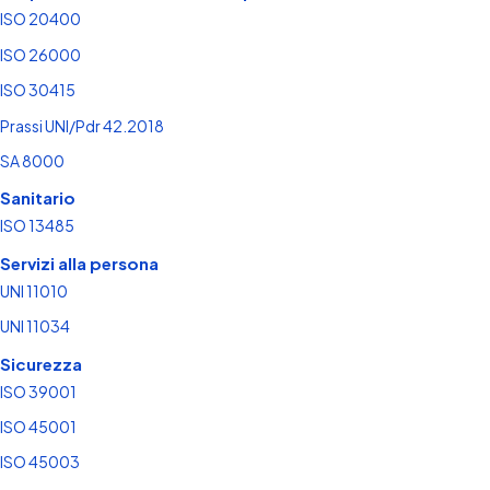
ISO 20400
ISO 26000
ISO 30415
Prassi UNI/Pdr 42.2018
SA 8000
Sanitario
ISO 13485
Servizi alla persona
UNI 11010
UNI 11034
Sicurezza
ISO 39001
ISO 45001
ISO 45003