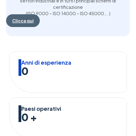
settori industriali e in tutti i principali schemi di
certificazione
(ISO 9000 – ISO 14000 – ISO 45000….)
Clicca qui
Anni di esperienza
0
Paesi operativi
0
+