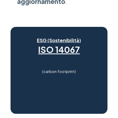
aggiornamento
.
ESG (Sostenibilità)
ISO 14067
(carbon footprint)