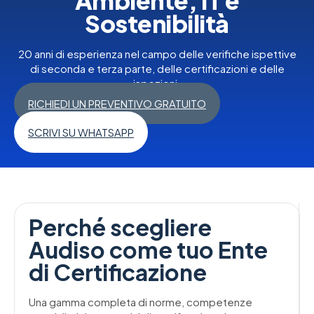
Ambiente, IT e
Sostenibilità
20 anni di esperienza nel campo delle verifiche ispettive
di seconda e terza parte, delle certificazioni e delle
ispezioni.
RICHIEDI UN PREVENTIVO GRATUITO
SCRIVI SU WHATSAPP
Perché scegliere
Audiso come tuo Ente
di Certificazione
Una gamma completa di norme, competenze