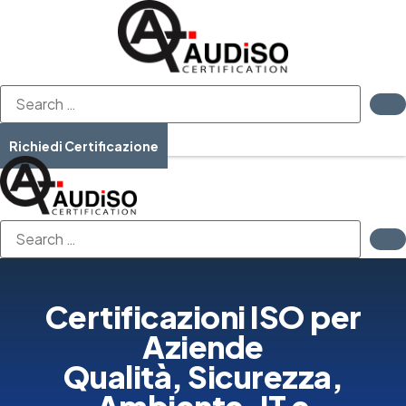
Vai
al
contenuto
Richiedi Certificazione
Certificazioni ISO per
Aziende
Qualità, Sicurezza,