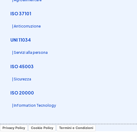
ISO 37101
| Anticorruzione
UNI 11034
| Servizi alla persona
ISO 45003
| Sicurezza
ISO 20000
| Information Tecnology
Privacy Policy
Cookie Policy
Termini e Condizioni