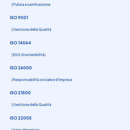
| Pulizia e sanificazione
ISO 9001
| Gestione della Qualità
ISO 14064
| ESG (Sostenibilità)
ISO 26000
| Responsabilità sociale e d’impresa
ISO 21500
| Gestione della Qualità
ISO 22005
| Agroalimentare