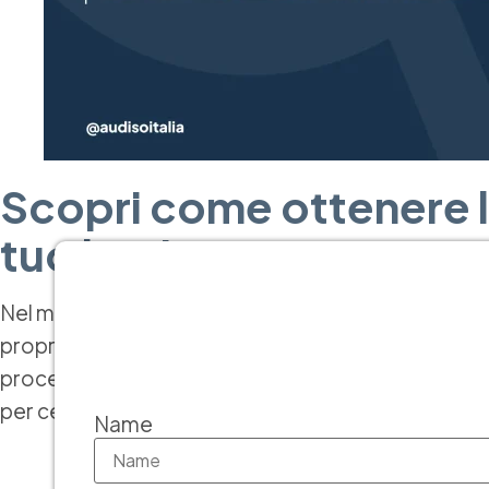
Scopri come ottenere le
tuo business
Nel mondo competitivo di oggi, le certificazioni IS
propria reputazione. A Como, ottenere queste certi
processo diventa accessibile. In questo articolo, esp
per certificare la tua azienda e aumentare la fiducia 
Name