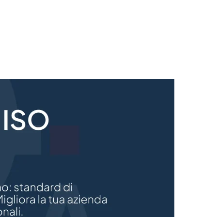
igliora la qualità della tua azienda con i nostri con