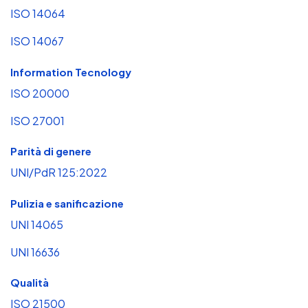
ISO 14064
ISO 14067
Information Tecnology
ISO 20000
ISO 27001
Parità di genere
UNI/PdR 125:2022
Pulizia e sanificazione
UNI 14065
UNI 16636
Qualità
ISO 21500