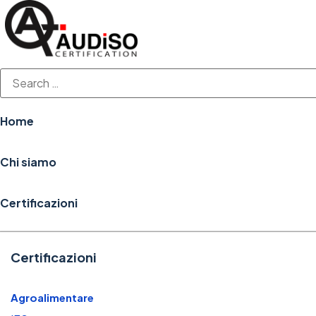
Vai
al
contenuto
Home
Chi siamo
Certificazioni
Certificazioni
Agroalimentare