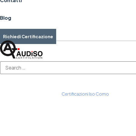
Contatti
Blog
Richiedi Certificazione
Home
Certificazioni ISO
Certificazioni Iso Como
Certificazioni 