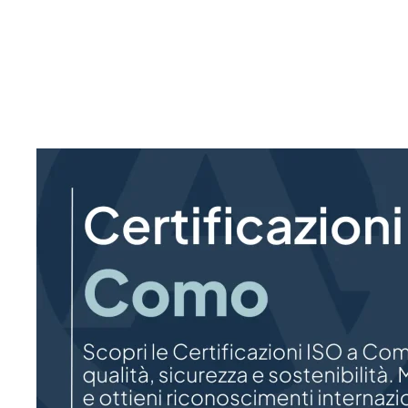
Scopri come ottenere le certificazioni ISO a Como e m