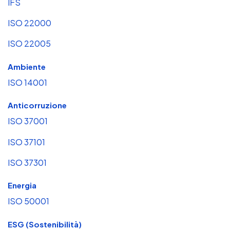
IFS
ISO 22000
ISO 22005
Ambiente
ISO 14001
Anticorruzione
ISO 37001
ISO 37101
ISO 37301
Energia
ISO 50001
ESG (Sostenibilità)