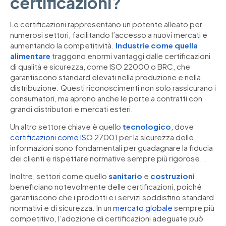
certificazioni?
Le certificazioni rappresentano un potente alleato per
numerosi settori, facilitando l’accesso a nuovi mercati e
aumentando la competitività.
Industrie come quella
alimentare
traggono enormi vantaggi dalle certificazioni
di qualità e sicurezza, come ISO 22000 o BRC, che
garantiscono standard elevati nella produzione e nella
distribuzione. Questi riconoscimenti non solo rassicurano i
consumatori, ma aprono anche le porte a contratti con
grandi distributori e mercati esteri.
Un altro settore chiave è quello
tecnologico
, dove
certificazioni come ISO
27001 per la sicurezza delle
informazioni sono fondamentali per guadagnare la fiducia
dei clienti e rispettare normative sempre più rigorose. .
Inoltre, settori come quello
sanitario
e
costruzioni
beneficiano notevolmente delle certificazioni, poiché
garantiscono che i prodotti e i servizi soddisfino standard
normativi e di sicurezza. In un
mercato globale
sempre più
competitivo, l’adozione di certificazioni adeguate può