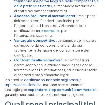
forniscono una prova tangibile delle competenze e
delle pratiche aziendali
, aumentando la fiducia dei
clienti e dei partner commerciali.
Accesso facilitato ai mercati esteri:
Molti paesi
richiedono certificazioni specifiche per
l’importazione di beni e servizi, rendendo le
certificazioni un
passaporto
per
l’internazionalizzazione.
Vantaggio competitivo:
Le aziende certificate si
distinguono dai concorrenti, attirando più
facilmente l’attenzione dei consumatori e dei
distributori.
Conformità alle normative:
Le certificazioni
garantiscono che le aziende siano in linea con le
normative locali e internazionali, riducendo il rischio
di sanzioni e problematiche legali.
In sintesi, le
certificazioni non solo migliorano la
reputazione aziendale
, ma sono anche strumenti
strategici per
espandere le opportunità commerciali
e
garantire una posizione solida nei mercati globali.
Quali sono i principali tipi