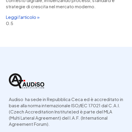
contesto digitale, influenzando processi, standard e
strategie di crescita nel mercato moderno.
Leggi l'articolo »
Audiso ha sede in Repubblica Ceca ed è accreditato in
base alla norma internazionale ISO/IEC 17021 dal C.A.I.
(Czech Accreditation Institute)ed è parte del MLA
(Multi Lateral Agreement) del I.A.F. (International
Agreement Forum).