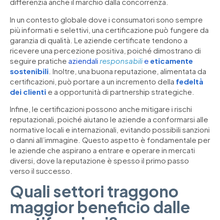
differenzia anche il marchio dalla concorrenza.
In un contesto globale dove i consumatori sono sempre
più informati e selettivi, una certificazione può fungere da
garanzia di qualità. Le aziende certificate tendono a
ricevere una percezione positiva, poiché dimostrano di
seguire pratiche
aziendali
responsabili
e
eticamente
sostenibili
. Inoltre, una buona reputazione, alimentata da
certificazioni, può portare a un incremento della
fedeltà
dei clienti
e a opportunità di partnership strategiche.
Infine, le certificazioni possono anche mitigare i rischi
reputazionali, poiché aiutano le aziende a conformarsi alle
normative locali e internazionali, evitando possibili sanzioni
o danni all’immagine. Questo aspetto è fondamentale per
le aziende che aspirano a entrare e operare in mercati
diversi, dove la reputazione è spesso il primo passo
verso il successo.
Quali settori traggono
maggior beneficio dalle