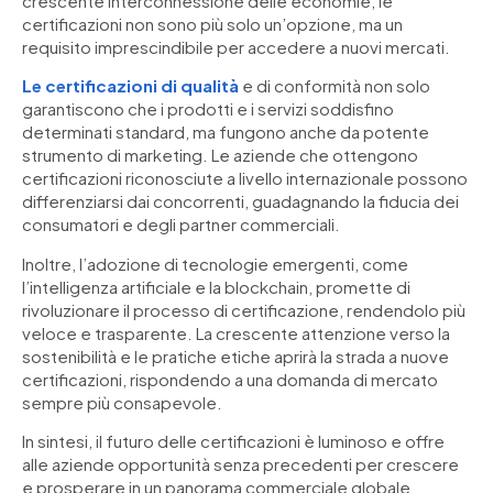
crescente interconnessione delle economie, le
certificazioni non sono più solo un’opzione, ma un
requisito imprescindibile per accedere a nuovi mercati.
Le certificazioni di qualità
e di conformità non solo
garantiscono che i prodotti e i servizi soddisfino
determinati standard, ma fungono anche da potente
strumento di marketing. Le aziende che ottengono
certificazioni riconosciute a livello internazionale possono
differenziarsi dai concorrenti, guadagnando la fiducia dei
consumatori e degli partner commerciali.
Inoltre, l’adozione di tecnologie emergenti, come
l’intelligenza artificiale e la blockchain, promette di
rivoluzionare il processo di certificazione, rendendolo più
veloce e trasparente. La crescente attenzione verso la
sostenibilità e le pratiche etiche aprirà la strada a nuove
certificazioni, rispondendo a una domanda di mercato
sempre più consapevole.
In sintesi, il futuro delle certificazioni è luminoso e offre
alle aziende opportunità senza precedenti per crescere
e prosperare in un panorama commerciale globale