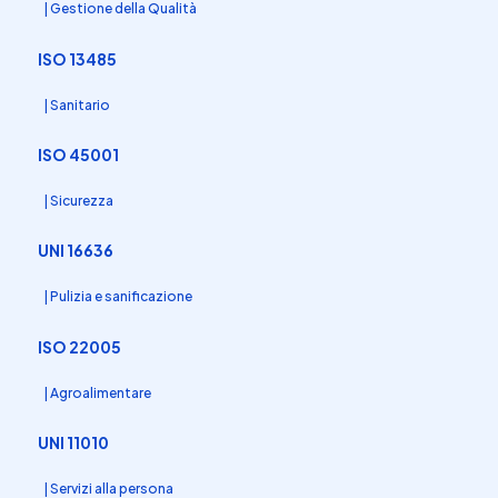
| Gestione della Qualità
ISO 13485
| Sanitario
ISO 45001
| Sicurezza
UNI 16636
| Pulizia e sanificazione
ISO 22005
| Agroalimentare
UNI 11010
| Servizi alla persona