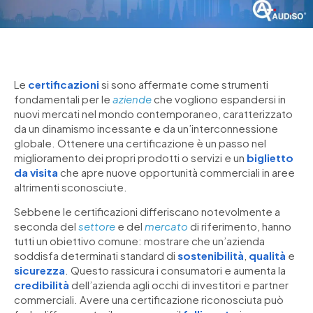
Le
certificazioni
si sono affermate come strumenti
fondamentali per le
aziende
che vogliono espandersi in
nuovi mercati nel mondo contemporaneo, caratterizzato
da un dinamismo incessante e da un’interconnessione
globale. Ottenere una certificazione è un passo nel
miglioramento dei propri prodotti o servizi e un
biglietto
da visita
che apre nuove opportunità commerciali in aree
altrimenti sconosciute.
Sebbene le certificazioni differiscano notevolmente a
seconda del
settore
e del
mercato
di riferimento, hanno
tutti un obiettivo comune: mostrare che un’azienda
soddisfa determinati standard di
sostenibilità
,
qualità
e
sicurezza
. Questo rassicura i consumatori e aumenta la
credibilità
dell’azienda agli occhi di investitori e partner
commerciali. Avere una certificazione riconosciuta può