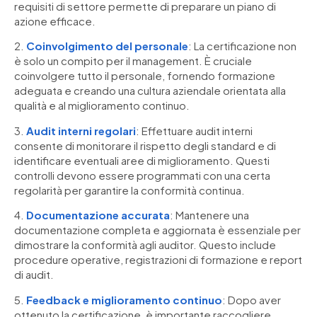
requisiti di settore permette di preparare un piano di
azione efficace.
2.
Coinvolgimento del personale
: La certificazione non
è solo un compito per il management. È cruciale
coinvolgere tutto il personale, fornendo formazione
adeguata e creando una cultura aziendale orientata alla
qualità e al miglioramento continuo.
3.
Audit interni regolari
: Effettuare audit interni
consente di monitorare il rispetto degli standard e di
identificare eventuali aree di miglioramento. Questi
controlli devono essere programmati con una certa
regolarità per garantire la conformità continua.
4.
Documentazione accurata
: Mantenere una
documentazione completa e aggiornata è essenziale per
dimostrare la conformità agli auditor. Questo include
procedure operative, registrazioni di formazione e report
di audit.
5.
Feedback e miglioramento continuo
: Dopo aver
ottenuto la certificazione, è importante raccogliere