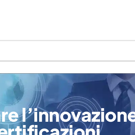
e l’innovazione
ertificazioni