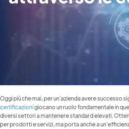
Oggi più che mai, per un’azienda avere successo si
certificazioni
giocano un ruolo fondamentale in ques
diversi settori a mantenere standard elevati. Otten
per prodotti e servizi, ma porta anche a un’efficie