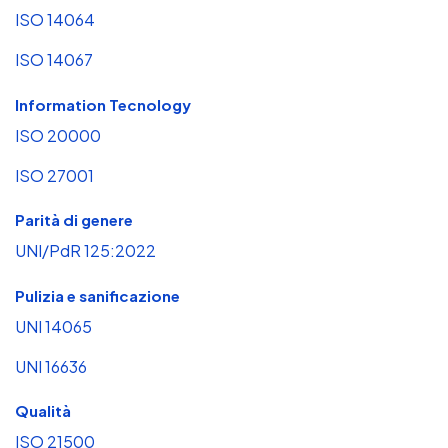
ISO 14064
ISO 14067
Information Tecnology
ISO 20000
ISO 27001
Parità di genere
UNI/PdR 125:2022
Pulizia e sanificazione
UNI 14065
UNI 16636
Qualità
ISO 21500