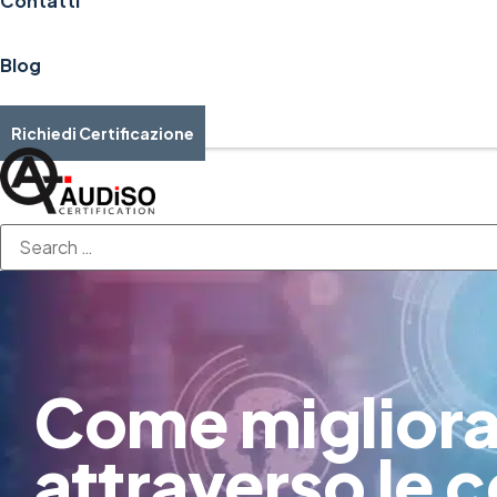
Contatti
Blog
Richiedi Certificazione
Come migliorar
attraverso le c