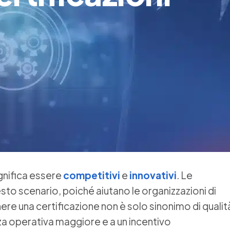
gnifica essere
competitivi
e
innovativi
. Le
to scenario, poiché aiutano le organizzazioni di
ere una certificazione non è solo sinonimo di qualit
nza operativa maggiore e a un incentivo