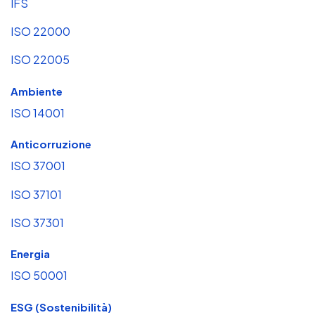
IFS
ISO 22000
ISO 22005
Ambiente
ISO 14001
Anticorruzione
ISO 37001
ISO 37101
ISO 37301
Energia
ISO 50001
ESG (Sostenibilità)