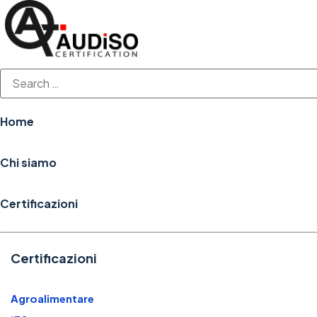
Vai
al
contenuto
Home
Chi siamo
Certificazioni
Certificazioni
Agroalimentare