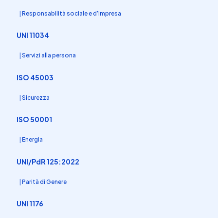
| Responsabilità sociale e d’impresa
UNI 11034
| Servizi alla persona
ISO 45003
| Sicurezza
ISO 50001
| Energia
UNI/PdR 125:2022
| Parità di Genere
UNI 1176