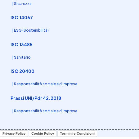
| Sicurezza
ISO 14067
| ESG (Sostenibilità)
ISO 13485
| Sanitario
ISO 20400
| Responsabilità sociale e d’impresa
Prassi UNI/Pdr 42.2018
| Responsabilità sociale e d’impresa
Privacy Policy
Cookie Policy
Termini e Condizioni