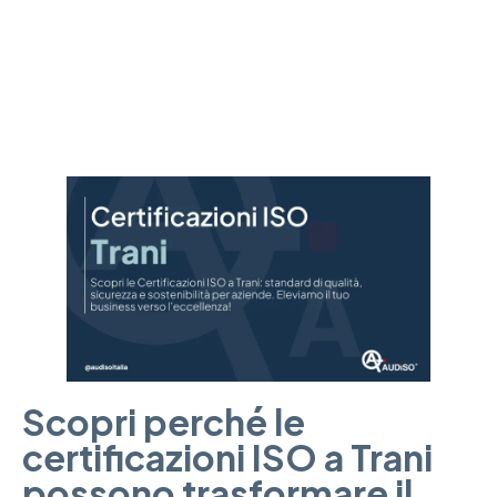
miglioreranno la qualità e l’efficienza della tua azienda.
Scopri perché le
certificazioni ISO a Trani
possono trasformare il