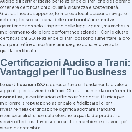
Audiso è il partner ideale per le aziende di Trani che desiderano
ottenere certificazioni di qualità, sicurezza e sostenibilità.
Grazie al nostro supporto, le imprese locali possono navigare
nel complesso panorama delle
conformità normative
,
garantendo non solo il rispetto delle leggi vigenti, ma anche un
miglioramento delle loro performance aziendali. Con le giuste
certificazioni ISO, le aziende di Trani possono aumentare la loro
competitività e dimostrare un impegno concreto verso la
qualità certificata.
Certificazioni
Audiso a Trani
:
Vantaggi per il Tuo Business
Le
certificazioni ISO
rappresentano un fondamentale valore
aggiunto per le aziende di Trani. Oltre a garantire la
conformità
normativa
, le certificazioni offrono un’opportunità unica per
migliorare la reputazione aziendale e fidelizzare i clienti.
Investire nella certificazione significa adottare standard
internazionali che non solo elevano la qualità dei prodotti e
servizi offerti, ma favoriscono anche un ambiente di lavoro più
sicuro e sostenibile.