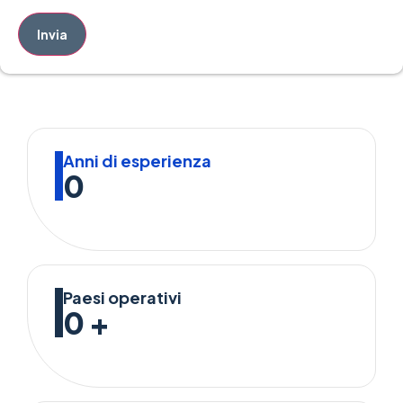
Invia
Anni di esperienza
0
Paesi operativi
0
+