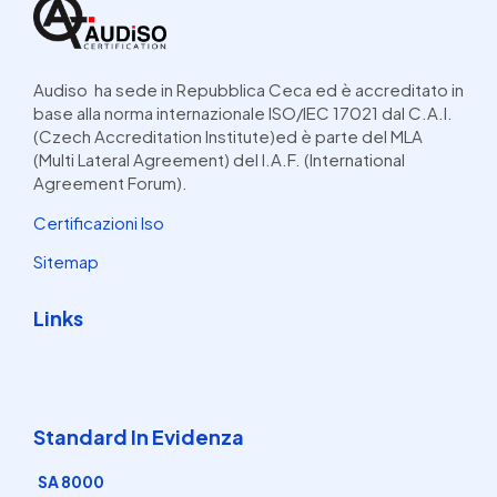
Audiso ha sede in Repubblica Ceca ed è accreditato in
base alla norma internazionale ISO/IEC 17021 dal C.A.I.
(Czech Accreditation Institute)ed è parte del MLA
(Multi Lateral Agreement) del I.A.F. (International
Agreement Forum).
Certificazioni Iso
Sitemap
Links
Standard In Evidenza
SA 8000