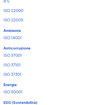
IFS
ISO 22000
ISO 22005
Ambiente
ISO 14001
Anticorruzione
ISO 37001
ISO 37101
ISO 37301
Energia
ISO 50001
ESG (Sostenibilità)