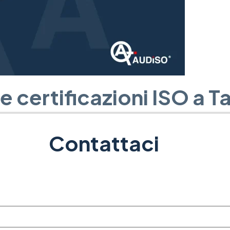
 certificazioni ISO a T
Contattaci
le certificazioni ISO rappresentano un valore aggi
 la qualità dei processi e dei prodotti, ma aumentan
ticolo, esploreremo le diverse certificazioni ISO d
e.