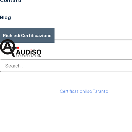
Contatti
Blog
Richiedi Certificazione
Home
Certificazioni ISO
Certificazioni Iso Taranto
Certificazioni I