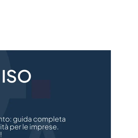
re standard di qualità per la tua azienda. Migliora l