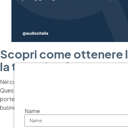
Scopri come ottenere le
la tua azienda
Nel competitivo panorama imprenditoriale di oggi, 
Questi standard internazionali non solo garantiscono
porte a nuove opportunità di mercato. In questo ar
business, rendendolo più competitivo e sostenibil
Name