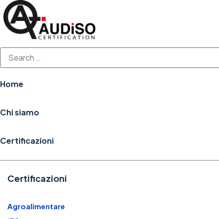
Vai
al
contenuto
Home
Chi siamo
Certificazioni
Certificazioni
Agroalimentare