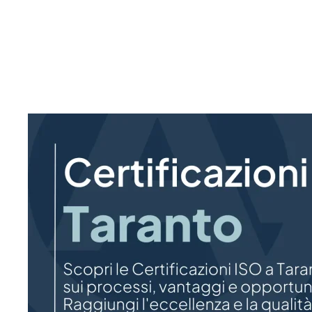
Scopri le certificazioni ISO a Taranto e come ottene