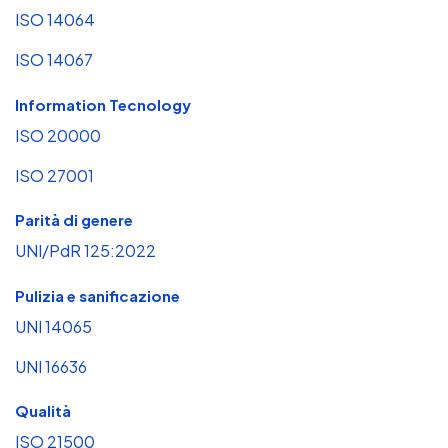
ISO 14064
ISO 14067
Information Tecnology
ISO 20000
ISO 27001
Parità di genere
UNI/PdR 125:2022
Pulizia e sanificazione
UNI 14065
UNI 16636
Qualità
ISO 21500