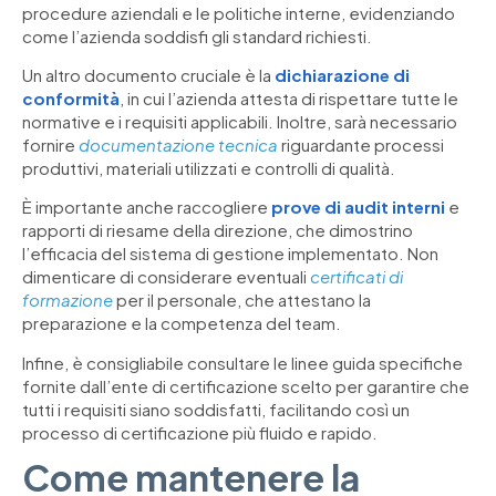
procedure aziendali e le politiche interne, evidenziando
come l’azienda soddisfi gli standard richiesti.
Un altro documento cruciale è la
dichiarazione di
conformità
, in cui l’azienda attesta di rispettare tutte le
normative e i requisiti applicabili. Inoltre, sarà necessario
fornire
documentazione tecnica
riguardante processi
produttivi, materiali utilizzati e controlli di qualità.
È importante anche raccogliere
prove di audit interni
e
rapporti di riesame della direzione, che dimostrino
l’efficacia del sistema di gestione implementato. Non
dimenticare di considerare eventuali
certificati di
formazione
per il personale, che attestano la
preparazione e la competenza del team.
Infine, è consigliabile consultare le linee guida specifiche
fornite dall’ente di certificazione scelto per garantire che
tutti i requisiti siano soddisfatti, facilitando così un
processo di certificazione più fluido e rapido.
Come mantenere la