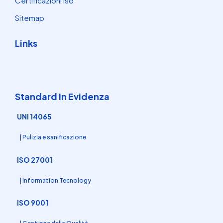
Certificazioni Iso
Sitemap
Links
Standard In Evidenza
UNI 14065
| Pulizia e sanificazione
ISO 27001
| Information Tecnology
ISO 9001