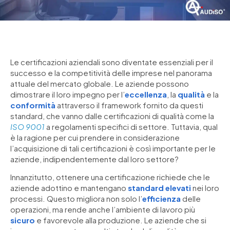
Le certificazioni aziendali sono diventate essenziali per il
successo e la competitività delle imprese nel panorama
attuale del mercato globale. Le aziende possono
dimostrare il loro impegno per l’
eccellenza
, la
qualità
e la
conformità
attraverso il framework fornito da questi
standard, che vanno dalle certificazioni di qualità come la
ISO 9001
a regolamenti specifici di settore. Tuttavia, qual
è la ragione per cui prendere in considerazione
l’acquisizione di tali certificazioni è così importante per le
aziende, indipendentemente dal loro settore?
Innanzitutto, ottenere una certificazione richiede che le
aziende adottino e mantengano
standard elevati
nei loro
processi. Questo migliora non solo l’
efficienza
delle
operazioni, ma rende anche l’ambiente di lavoro più
sicuro
e favorevole alla produzione. Le aziende che si