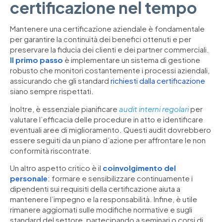
certificazione nel tempo
Mantenere una certificazione aziendale è fondamentale
per garantire la continuità dei benefici ottenuti e per
preservare la fiducia dei clienti e dei partner commerciali.
Il primo passo
è implementare un sistema di gestione
robusto che monitori costantemente i processi aziendali,
assicurando che gli standard
richiesti dalla certificazione
siano sempre rispettati.
Inoltre, è essenziale pianificare
audit interni regolari
per
valutare l’efficacia delle procedure in atto e identificare
eventuali aree di miglioramento. Questi audit dovrebbero
essere seguiti da un piano d’azione per affrontare le non
conformità riscontrate.
Un altro aspetto critico è il
coinvolgimento del
personale
: formare e sensibilizzare continuamente i
dipendenti sui requisiti della certificazione aiuta a
mantenere l’impegno e la responsabilità. Infine, è utile
rimanere aggiornati sulle modifiche normative e sugli
standard del settore, partecipando a seminari o corsi di