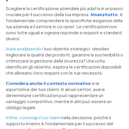
Scegliere la certificazione aziendale più adatta è un passo
cruciale per il successo della tua impresa.
Innanzitutto
, è
fondamentale comprendere le specifiche esigenze della
tua azienda e il settore in cui operi. Le certificazioni non
sono tutte uguali e ognuna risponde a requisiti e standard
diversi.
Inizia analizzando
i tuoi obiettivi strategici: desideri
migliorare la qualità dei prodotti, garantire la sostenibilità o
ottimizzare la gestione della sicurezza? Una volta
identificati gli obiettivi, esplora le certificazioni disponibili
che allineano i loro requisiti con le tue necessità.
Considera anche il contesto normativo
e le
aspettative dei tuoi clienti. In alcuni settori, avere
determinate certificazioni può rappresentare un
vantaggio competitivo, mentre in altri può essere un
obbligo legale.
Infine, coinvolgi il tuo team
nella decisione, poiché il
supporto interno è fondamentale per il successo del