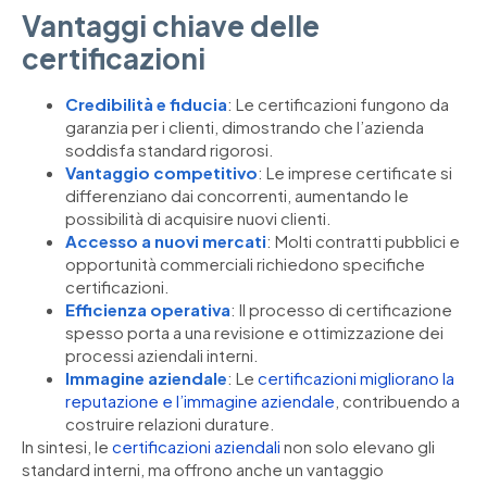
Vantaggi chiave delle
certificazioni
Credibilità e fiducia
: Le certificazioni fungono da
garanzia per i clienti, dimostrando che l’azienda
soddisfa standard rigorosi.
Vantaggio competitivo
: Le imprese certificate si
differenziano dai concorrenti, aumentando le
possibilità di acquisire nuovi clienti.
Accesso a nuovi mercati
: Molti contratti pubblici e
opportunità commerciali richiedono specifiche
certificazioni.
Efficienza operativa
: Il processo di certificazione
spesso porta a una revisione e ottimizzazione dei
processi aziendali interni.
Immagine aziendale
: Le
certificazioni migliorano la
reputazione e l’immagine aziendale
, contribuendo a
costruire relazioni durature.
In sintesi, le
certificazioni aziendali
non solo elevano gli
standard interni, ma offrono anche un vantaggio