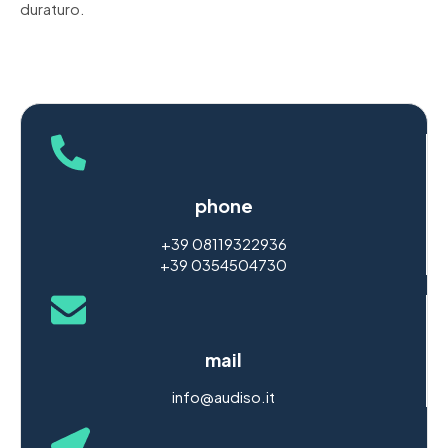
duraturo.
phone
+39 08119322936
+39 0354504730
mail
info@audiso.it