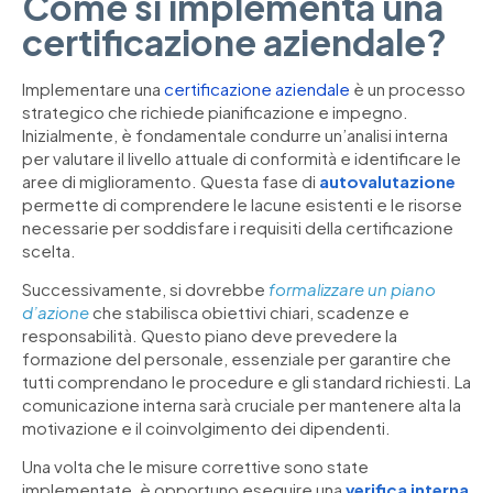
Come si implementa una
certificazione aziendale?
Implementare una
certificazione aziendale
è un processo
strategico che richiede pianificazione e impegno.
Inizialmente, è fondamentale condurre un’analisi interna
per valutare il livello attuale di conformità e identificare le
aree di miglioramento. Questa fase di
autovalutazione
permette di comprendere le lacune esistenti e le risorse
necessarie per soddisfare i requisiti della certificazione
scelta.
Successivamente, si dovrebbe
formalizzare un piano
d’azione
che stabilisca obiettivi chiari, scadenze e
responsabilità. Questo piano deve prevedere la
formazione del personale, essenziale per garantire che
tutti comprendano le procedure e gli standard richiesti. La
comunicazione interna sarà cruciale per mantenere alta la
motivazione e il coinvolgimento dei dipendenti.
Una volta che le misure correttive sono state
implementate, è opportuno eseguire una
verifica interna