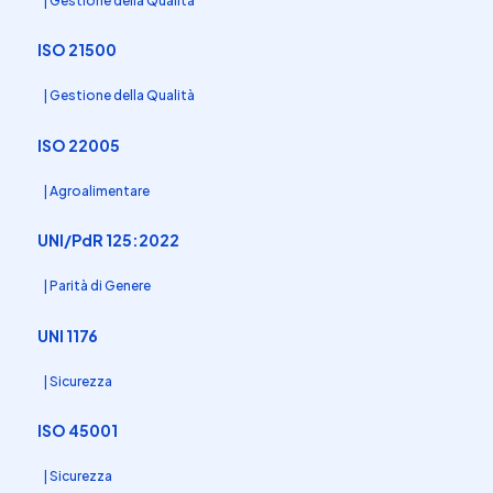
| Gestione della Qualità
ISO 21500
| Gestione della Qualità
ISO 22005
| Agroalimentare
UNI/PdR 125:2022
| Parità di Genere
UNI 1176
| Sicurezza
ISO 45001
| Sicurezza