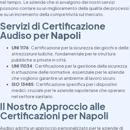
nel tempo. Le aziende che si avvalgono dei nostri servizi
possono contare su un miglioramento della qualità dei processi
e su un incremento della competitività sul mercato.
Servizi di Certificazione
Audiso per
Napoli
UNI 1176
: Certificazione per la sicurezza dei giochi e delle
attrezzature ludiche, fondamentale per le strutture
pubbliche e private in città.
UNI 11034
: Certificazione per la gestione della sicurezza
in attuazione delle normative, essenziale per le aziende
che vogliono garantire un ambiente di lavoro sicuro.
ISO 13485
: Certificazione specifica per i dispositivi
medici, cruciale per le aziende napoletane che operano
nel settore sanitario.
Il Nostro Approccio alle
Certificazioni per Napoli
Audiso adotta un approccio personalizzato per le aziende di