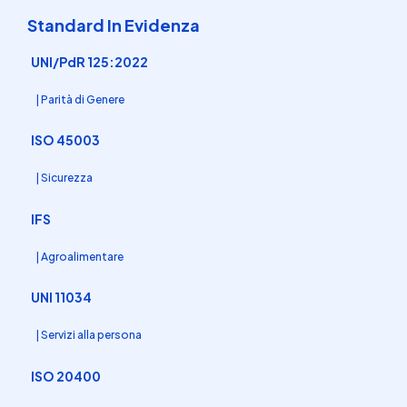
Standard In Evidenza
UNI/PdR 125:2022
| Parità di Genere
ISO 45003
| Sicurezza
IFS
| Agroalimentare
UNI 11034
| Servizi alla persona
ISO 20400