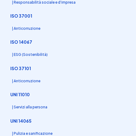
| Responsabilità sociale e d’impresa
ISO 37001
| Anticorruzione
ISO 14067
| ESG (Sostenibilità)
ISO 37101
| Anticorruzione
UNI 11010
| Servizi alla persona
UNI 14065
| Pulizia e sanificazione