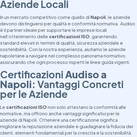
Aziende Locali
In un mercato competitivo come quello di
Napoli
, le aziende
devono distinguersi per qualità e conformità normativa. Audiso
è il partner ideale per supportare le imprese locali
nell’ottenimento delle
certificazioni ISO
, garantendo
standard elevati in termini di qualità, sicurezza aziendale e
sostenibilità. Con la nostra esperienza, aiutiamo le aziende
napoletane a navigare nel complesso panorama normativo,
assicurando che ogni processo rispetti le linee guida vigenti.
Certificazioni
Audiso a
Napoli
: Vantaggi Concreti
per le Aziende
Le
certificazioni ISO
non solo attestano la conformità alle
normative, ma offrono anche vantaggi significativi per le
aziende di Napoli. Ottenere una certificazione significa
migliorare la reputazione aziendale e guadagnare la fiducia dei
clienti, elementi fondamentali per la crescita e la sostenibilità