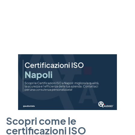
migliorare la tua azienda e garantire qualità e conformità ai
standard internazionali.
Scopri come le
certificazioni ISO