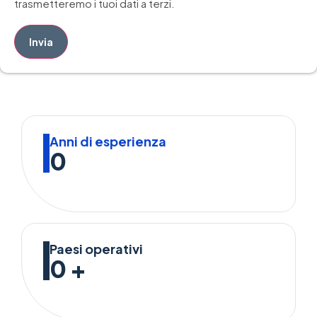
trasmetteremo i tuoi dati a terzi.
Invia
Anni di esperienza
0
Paesi operativi
0
+