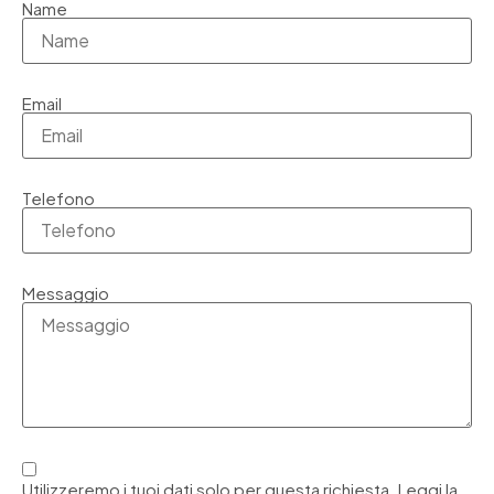
Name
Email
Telefono
Messaggio
Utilizzeremo i tuoi dati solo per questa richiesta. Leggi la