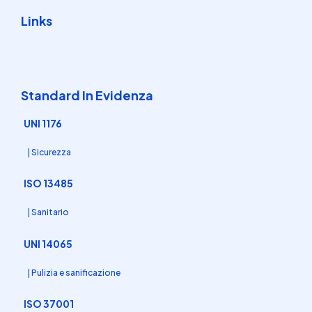
Links
Standard In Evidenza
UNI 1176
| Sicurezza
ISO 13485
| Sanitario
UNI 14065
| Pulizia e sanificazione
ISO 37001