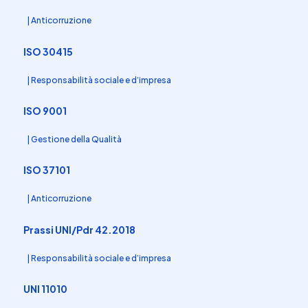
| Anticorruzione
ISO 30415
| Responsabilità sociale e d’impresa
ISO 9001
| Gestione della Qualità
ISO 37101
| Anticorruzione
Prassi UNI/Pdr 42.2018
| Responsabilità sociale e d’impresa
UNI 11010