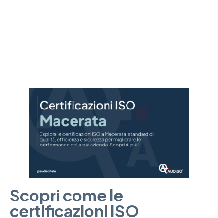
migliorare la tua attività. Qualità, sicurezza e competitività al tuo
servizio.
Scopri come le
certificazioni ISO